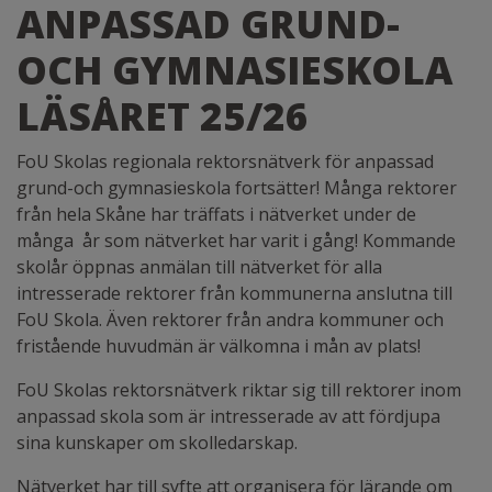
ANPASSAD GRUND-
OCH GYMNASIESKOLA
LÄSÅRET 25/26
FoU Skolas regionala rektorsnätverk för anpassad
grund-och gymnasieskola fortsätter! Många rektorer
från hela Skåne har träffats i nätverket under de
många år som nätverket har varit i gång! Kommande
skolår öppnas anmälan till nätverket för alla
intresserade rektorer från kommunerna anslutna till
FoU Skola. Även rektorer från andra kommuner och
fristående huvudmän är välkomna i mån av plats!
FoU Skolas rektorsnätverk riktar sig till rektorer inom
anpassad skola som är intresserade av att fördjupa
sina kunskaper om skolledarskap.
Nätverket har till syfte att organisera för lärande om