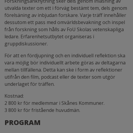
Forskningsanknytning sker dels genom inläsning av
utvalda texter om ett i förväg bestämt tem, dels genom
förelsäning av inbjudan forskare. Varje träff innehåller
dessutom ett pass med omvärldsbevakning och inspel
från forskning som hålls av FoU Skolas vetenskapliga
ledare. Erfarenhetsutbytet organiseras i
gruppdiskussioner.
För att en fördjupning och en individuell reflektion ska
vara möjlig bör individuellt arbete göras av deltagarna
mellan tillfällena. Detta kan ske i form av reflektioner
utifrån den film, podcast eller de texter som utgör
underlaget för träffen.
Kostnad:
2 800 kr för medlemmar i Skånes Kommuner.
3 800 kr för fristående huvudmän.
PROGRAM