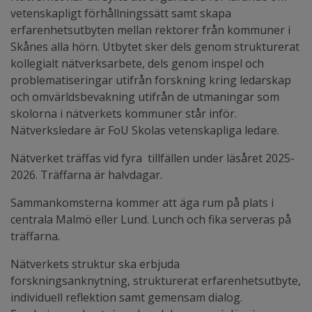
vetenskapligt förhållningssätt samt skapa
erfarenhetsutbyten mellan rektorer från kommuner i
Skånes alla hörn. Utbytet sker dels genom strukturerat
kollegialt nätverksarbete, dels genom inspel och
problematiseringar utifrån forskning kring ledarskap
och omvärldsbevakning utifrån de utmaningar som
skolorna i nätverkets kommuner står inför.
Nätverksledare är FoU Skolas vetenskapliga ledare.
Nätverket träffas vid fyra tillfällen under läsåret 2025-
2026. Träffarna är halvdagar.
Sammankomsterna kommer att äga rum på plats i
centrala Malmö eller Lund. Lunch och fika serveras på
träffarna.
Nätverkets struktur ska erbjuda
forskningsanknytning, strukturerat erfarenhetsutbyte,
individuell reflektion samt gemensam dialog.