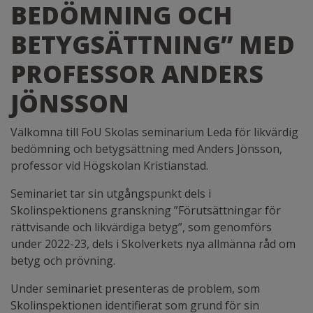
BEDÖMNING OCH
BETYGSÄTTNING” MED
PROFESSOR ANDERS
JÖNSSON
Välkomna till FoU Skolas seminarium Leda för likvärdig
bedömning och betygsättning med Anders Jönsson,
professor vid Högskolan Kristianstad.
Seminariet tar sin utgångspunkt dels i
Skolinspektionens granskning ”Förutsättningar för
rättvisande och likvärdiga betyg”, som genomförs
under 2022-23, dels i Skolverkets nya allmänna råd om
betyg och prövning.
Under seminariet presenteras de problem, som
Skolinspektionen identifierat som grund för sin