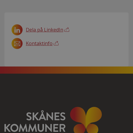
Dela på LinkedIn
Kontaktinfo