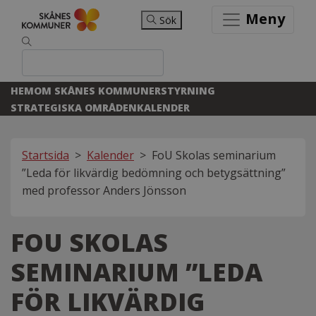
Meny
Sök
HEM
OM SKÅNES KOMMUNER
STYRNING
STRATEGISKA OMRÅDEN
KALENDER
Startsida
>
Kalender
>
FoU Skolas seminarium
”Leda för likvärdig bedömning och betygsättning”
med professor Anders Jönsson
FOU SKOLAS
SEMINARIUM ”LEDA
FÖR LIKVÄRDIG