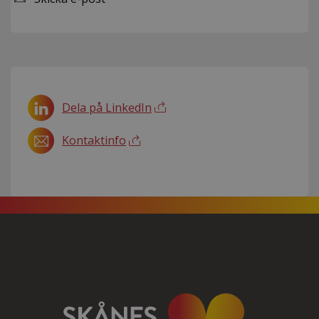
Dela på LinkedIn
Kontaktinfo