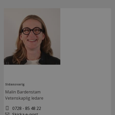
Sidansvarig
Malin Bardenstam
Vetenskaplig ledare
0728 - 85 48 22
Skicka e-post