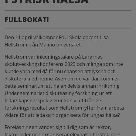
FULLBOKAT!
Den 11 april välkomnar FoU Skola docent Lisa
Hellström från Malmö universitet.
Hellström var inledningstalare på Lärarnas
skolutvecklingskonferens 2023 och många som inte
kunde vara med då får nu chansen att lyssna och
diskutera med henne. Även om du var där kommer
detta seminarium att ha en delvis annan inriktning.
Under seminariet diskuteas ny forskning ur ett
ledarskapsperspekiv: Hur kan vi utifrån de
forskningsresultat som Hellström lyfter fram arbeta
vidare för att leda och organisera för ungas hälsa?
Föreläsningen vänder sig till dig som är rektor,
lektor,leder och organiserar elevhälsa förstelärare,