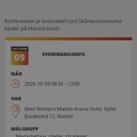
Konferensen är kostnadsfri och Skånes kommuner
bjuder på fika och lunch.
OKTOBER
09
EVENEMANGSINFO
NÄR
2026-10-09 08:30 - 13:00
VAR
Best Western Malmö Arena Hotel, Hyllie
Boulevard 12, Malmö
MÅLGRUPP
Medarbetare, chefer, strateger,