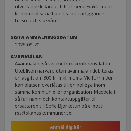
utvecklingsledare och förtroendevalda inom
kommunal socialtjänst samt närliggande
hälso- och sjukvård.
SISTA ANMÄLNINGSDATUM
2026-09-20
AVANMÄLAN
Avanmälan två veckor före konferensdatum.
Utebliven närvaro utan avanmälan debiteras
en avgift om 300 kr inkl. moms. Vid förhinder
kan platsen överlåtas till en kollega inom
samma kommun eller organisation. Meddela i
så fall namn och kontaktuppgifter till
ersättaren till Sofie Björketun på e-post:
rss@skaneskommuner.se.
Anmäl dig här