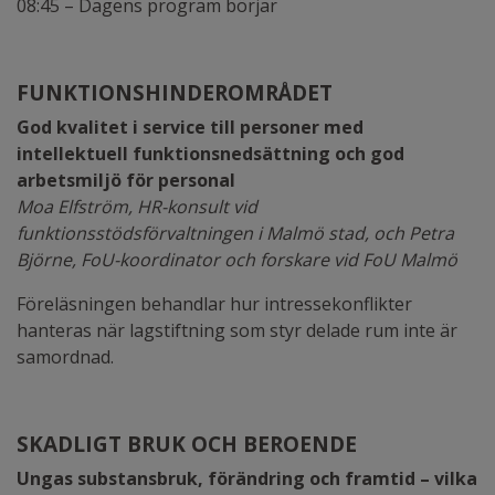
08:45 – Dagens program börjar
FUNKTIONSHINDEROMRÅDET
God kvalitet i service till personer med
intellektuell funktionsnedsättning och god
arbetsmiljö för personal
Moa Elfström, HR-konsult vid
funktionsstödsförvaltningen i Malmö stad, och Petra
Björne, FoU-koordinator och forskare vid FoU Malmö
Föreläsningen behandlar hur intressekonflikter
hanteras när lagstiftning som styr delade rum inte är
samordnad.
SKADLIGT BRUK OCH BEROENDE
Ungas substansbruk, förändring och framtid – vilka