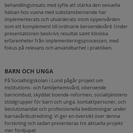
behandlingsinsats med syfte att stärka den sexuella
hälsan hos vuxna med substansberoende har
implementerats och utvärderats inom öppenvården
som ett komplement till ordinarie beroendevård. Under
presentationen beskrivs resultat samt kliniska
erfarenheter från implementeringsprocessen, med
fokus på relevans och användbarhet i praktiken.
BARN OCH UNGA
På Socialhögskolan i Lund pågår projekt om
institutions- och familjehemsvård, oberoende
barnombud, skyddat boende-reformen, socialtjänstens
stödgrupper för barn och unga, kontaktpersoner, och
beslutsmandat och professionella bedömningar under
barnavårdsutredning. Vi ger en översikt över denna
forskning och sedan presenteras tre aktuella projekt
mer fördjupat: