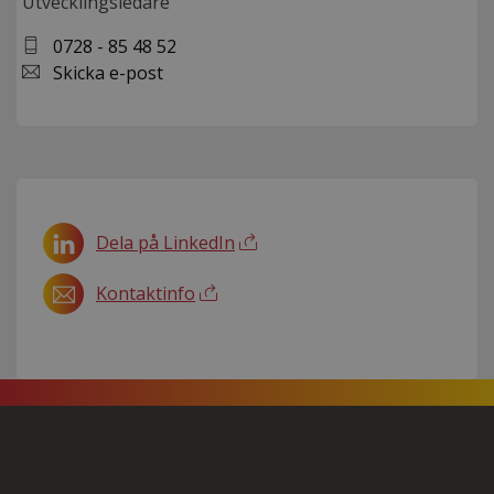
Utvecklingsledare
0728 - 85 48 52
Skicka e-post
Dela på LinkedIn
Kontaktinfo