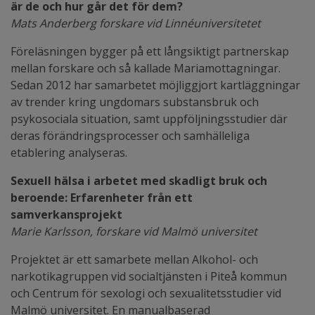
är de och hur går det för dem?
Mats Anderberg forskare vid Linnéuniversitetet
Föreläsningen bygger på ett långsiktigt partnerskap
mellan forskare och så kallade Mariamottagningar.
Sedan 2012 har samarbetet möjliggjort kartläggningar
av trender kring ungdomars substansbruk och
psykosociala situation, samt uppföljningsstudier där
deras förändringsprocesser och samhälleliga
etablering analyseras.
Sexuell hälsa i arbetet med skadligt bruk och
beroende: Erfarenheter från ett
samverkansprojekt
Marie Karlsson, forskare vid Malmö universitet
Projektet är ett samarbete mellan Alkohol- och
narkotikagruppen vid socialtjänsten i Piteå kommun
och Centrum för sexologi och sexualitetsstudier vid
Malmö universitet. En manualbaserad