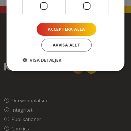
ACCEPTERA ALLA
AVVISA ALLT
VISA DETALJER
Om webbplatsen
Integritet
Publikationer
Cookies