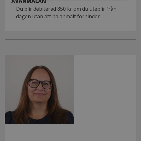
AVANMÄLAN
Du blir debiterad 850 kr om du uteblir från
dagen utan att ha anmält förhinder.