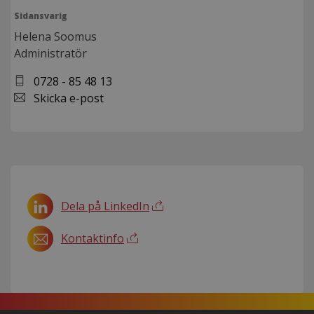
Sidansvarig
Helena Soomus
Administratör
0728 - 85 48 13
Skicka e-post
Dela på LinkedIn
Kontaktinfo