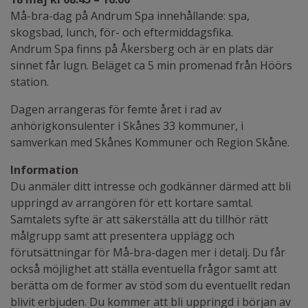
Må-bra-dag på Andrum Spa innehållande: spa,
skogsbad, lunch, för- och eftermiddagsfika.
Andrum Spa finns på Åkersberg och är en plats där
sinnet får lugn. Beläget ca 5 min promenad från Höörs
station.
Dagen arrangeras för femte året i rad av
anhörigkonsulenter i Skånes 33 kommuner, i
samverkan med Skånes Kommuner och Region Skåne.
Information
Du anmäler ditt intresse och godkänner därmed att bli
uppringd av arrangören för ett kortare samtal.
Samtalets syfte är att säkerställa att du tillhör rätt
målgrupp samt att presentera upplägg och
förutsättningar för Må-bra-dagen mer i detalj. Du får
också möjlighet att ställa eventuella frågor samt att
berätta om de former av stöd som du eventuellt redan
blivit erbjuden. Du kommer att bli uppringd i början av