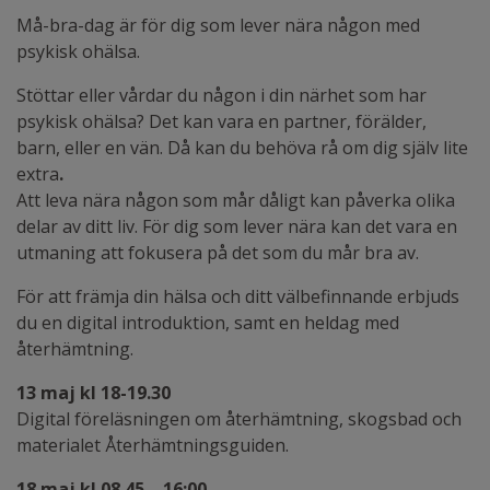
Må-bra-dag är för dig som lever nära någon med
psykisk ohälsa.
Stöttar eller vårdar du någon i din närhet som har
psykisk ohälsa? Det kan vara en partner, förälder,
barn, eller en vän. Då kan du behöva rå om dig själv lite
extra
.
Att leva nära någon som mår dåligt kan påverka olika
delar av ditt liv. För dig som lever nära kan det vara en
utmaning att fokusera på det som du mår bra av.
För att främja din hälsa och ditt välbefinnande erbjuds
du en digital introduktion, samt en heldag med
återhämtning.
13 maj kl 18-19.30
Digital föreläsningen om återhämtning, skogsbad och
materialet Återhämtningsguiden.
18 maj kl 08.45 – 16:00