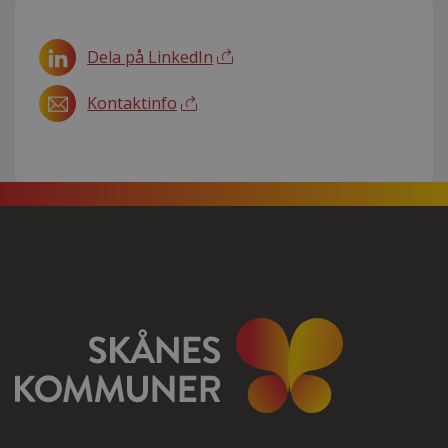
Dela på LinkedIn
Kontaktinfo