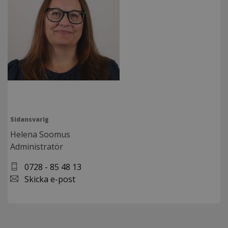
Sidansvarig
Helena Soomus
Administratör
0728 - 85 48 13
Skicka e-post