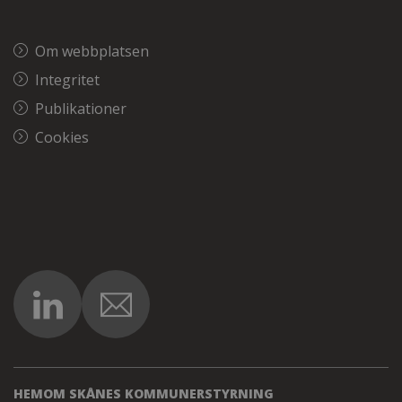
Om webbplatsen
Integritet
Publikationer
Cookies
HEM
OM SKÅNES KOMMUNER
STYRNING