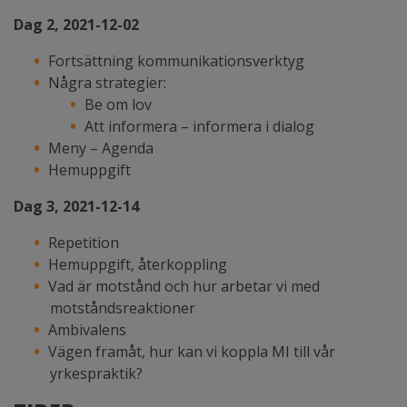
Dag 2, 2021-12-02
Fortsättning kommunikationsverktyg
Några strategier:
Be om lov
Att informera – informera i dialog
Meny – Agenda
Hemuppgift
Dag 3, 2021-12-14
Repetition
Hemuppgift, återkoppling
Vad är motstånd och hur arbetar vi med
motståndsreaktioner
Ambivalens
Vägen framåt, hur kan vi koppla MI till vår
yrkespraktik?