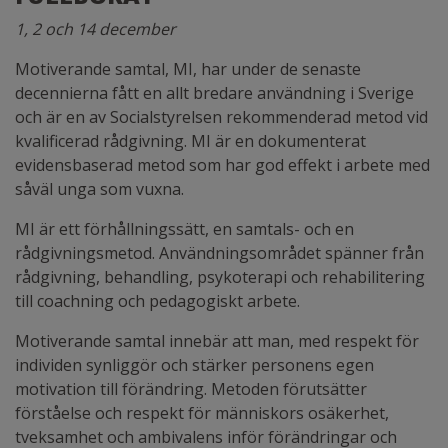
1, 2 och 14 december
Motiverande samtal, MI, har under de senaste
decennierna fått en allt bredare användning i Sverige
och är en av Socialstyrelsen rekommenderad metod vid
kvalificerad rådgivning.
MI är en dokumenterat
evidensbaserad metod som har god effekt i arbete med
såväl unga som vuxna.
MI är ett förhållningssätt, en samtals- och en
rådgivningsmetod. Användningsområdet spänner från
rådgivning, behandling, psykoterapi och rehabilitering
till coachning och pedagogiskt arbete.
Motiverande samtal innebär att man, med respekt för
individen synliggör och stärker personens egen
motivation till förändring. Metoden förutsätter
förståelse och respekt för människors osäkerhet,
tveksamhet och ambivalens inför förändringar och