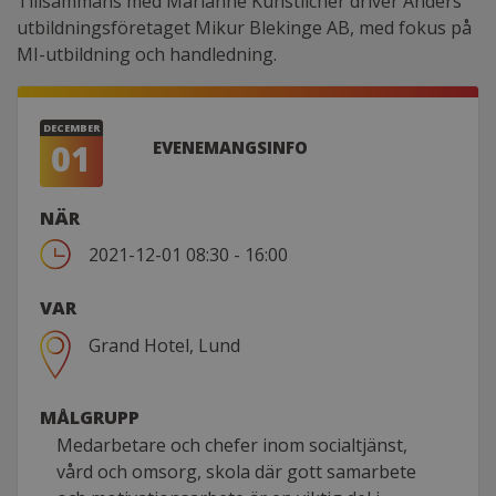
Tillsammans med Marianne Künstlicher driver Anders
utbildningsföretaget Mikur Blekinge AB, med fokus på
MI-utbildning och handledning.
DECEMBER
01
EVENEMANGSINFO
NÄR
2021-12-01 08:30 - 16:00
VAR
Grand Hotel, Lund
MÅLGRUPP
Medarbetare och chefer inom socialtjänst,
vård och omsorg, skola där gott samarbete