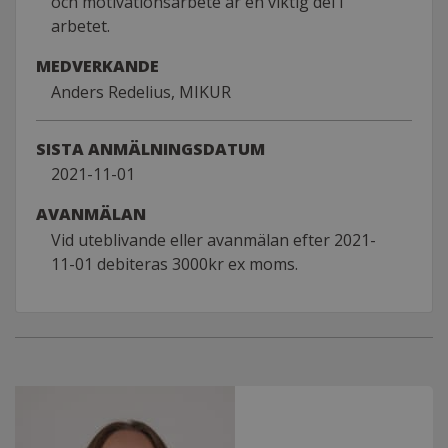
och motivationsarbete är en viktig del i
arbetet.
MEDVERKANDE
Anders Redelius, MIKUR
SISTA ANMÄLNINGSDATUM
2021-11-01
AVANMÄLAN
Vid uteblivande eller avanmälan efter 2021-
11-01 debiteras 3000kr ex moms.