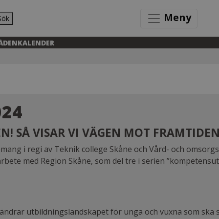
Meny
Sök
ÅDEN
KALENDER
024
! SÅ VISAR VI VÄGEN MOT FRAMTIDEN
g i regi av Teknik college Skåne och Vård- och omsorgscolle
arbete med Region Skåne, som del tre i serien ”kompetensutve
5 ändrar utbildningslandskapet för unga och vuxna som ska 