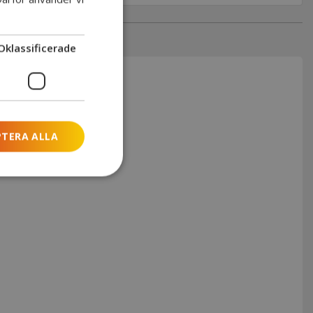
Oklassificerade
PTERA ALLA