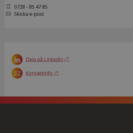
0728 - 85 47 85
Skicka e-post
Dela på LinkedIn
Kontaktinfo