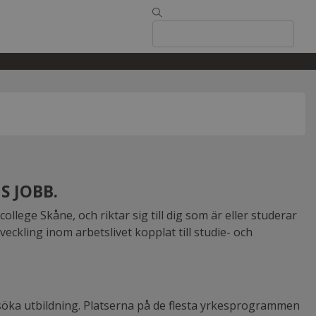
S JOBB.
ge Skåne, och riktar sig till dig som är eller studerar
ckling inom arbetslivet kopplat till studie- och
söka utbildning. Platserna på de flesta yrkesprogrammen