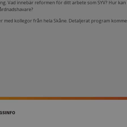
ng. Vad innebär reformen för ditt arbete som SYV? Hur kan v
vårdnadshavare?
er med kollegor från hela Skåne. Detaljerat program komme
GSINFO