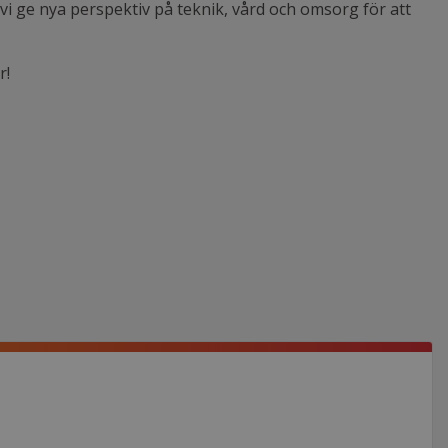
i ge nya perspektiv på teknik, vård och omsorg för att
r!