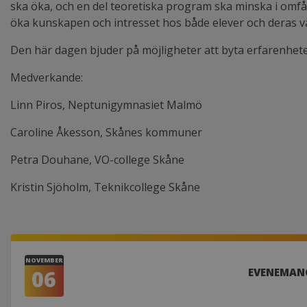
ska öka, och en del teoretiska program ska minska i omfå
öka kunskapen och intresset hos både elever och deras 
Den här dagen bjuder på möjligheter att byta erfarenhet
Medverkande:
Linn Piros, Neptunigymnasiet Malmö
Caroline Åkesson, Skånes kommuner
Petra Douhane, VO-college Skåne
Kristin Sjöholm, Teknikcollege Skåne
NOVEMBER
06
EVENEMAN