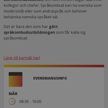
kollegor och chefer. Språkombud kan ha svenska som
modersmål eller som andraspråk och behöver
behärska svenska språket väl.
Det är bara den som har
gått
språkombudsutbildningen
som får kalla sig
språkombud.
Länk till kartnål här!
EVENEMANGSINFO
NÄR
08:30 - 16:00