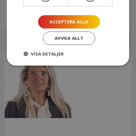
kommer en avgift att debiteras.
Anmäl dig här
ACCEPTERA ALLA
AVVISA ALLT
VISA DETALJER