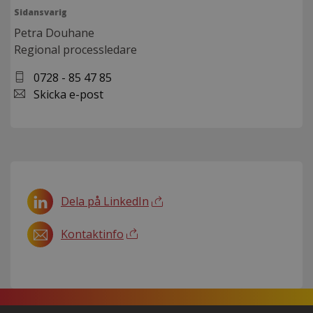
Sidansvarig
Petra Douhane
Regional processledare
0728 - 85 47 85
Skicka e-post
Dela på LinkedIn
Kontaktinfo