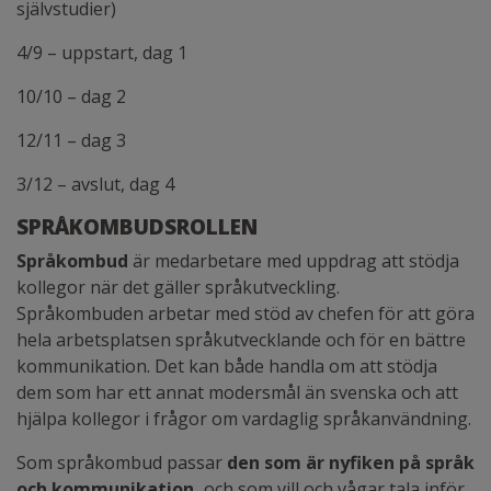
självstudier)
4/9 – uppstart, dag 1
10/10 – dag 2
12/11 – dag 3
3/12 – avslut, dag 4
SPRÅKOMBUDSROLLEN
Språkombud
är medarbetare med uppdrag att stödja
kollegor när det gäller språkutveckling.
Språkombuden arbetar med stöd av chefen för att göra
hela arbetsplatsen språkutvecklande och för en bättre
kommunikation. Det kan både handla om att stödja
dem som har ett annat modersmål än svenska och att
hjälpa kollegor i frågor om vardaglig språkanvändning.
Som språkombud passar
den som är nyfiken på språk
och kommunikation,
och som vill och vågar tala inför