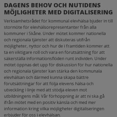
DAGENS BEHOV OCH NUTIDENS
MÖJLIGHETER MED DIGITALISERING
Verksamhetsrådet för kommunal elevhälsa bjuder in till
stormöte för elevhälsorepresentanter från alla
kommuner i Skåne. Under mötet kommer nationella
och regionala tjänster att diskuteras utifrån
möjligheter, nyttor och hur de i framtiden kommer att
ta en viktigare roll och vara en förutsättning för att
säkerställa informationsflöden runt individen. Under
mötet öppnas det upp för diskussion för hur nationella
och regionala tjänster kan stärka den kommunala
elevhälsan och därmed kunna skapa bättre
förutsättningar för att följa elevens hälsa och
utveckling i linje med att stödja eleven mot
utbildningens mål. Vår förhoppning är att ni ska gå
ifrån mötet med en positiv känsla och med mer
information kring vilka möjligheter digitaliseringen
erbjuder för oss i elevhälsan.