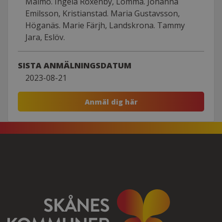
Malmö. Ingela Roxenby, Lomma. Johanna
Emilsson, Kristianstad. Maria Gustavsson,
Höganäs. Marie Färjh, Landskrona. Tammy
Jara, Eslöv.
SISTA ANMÄLNINGSDATUM
2023-08-21
Anmäl dig här