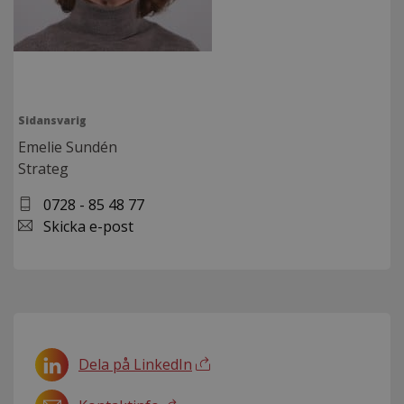
Sidansvarig
Emelie Sundén
Strateg
0728 - 85 48 77
Skicka e-post
Dela på LinkedIn