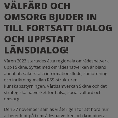
VÄLFÄRD OCH
OMSORG BJUDER IN
TILL FORTSATT DIALOG
OCH UPPSTART
LÄNSDIALOG!
Våren 2023 startades åtta regionala områdesnätverk
upp i Skåne. Syftet med områdesnätverken är bland
annat att säkerställa informationsflöde, samordning
och inriktning mellan RSS-strukturen,
kunskapsstyrningen, Vårdsamverkan Skåne och det
strategiska nätverket för hälsa, social välfärd och
omsorg.
Den 27 november samlas vi återigen för att höra hur
arbetet löpt på i områdesnätverken och kombinerar