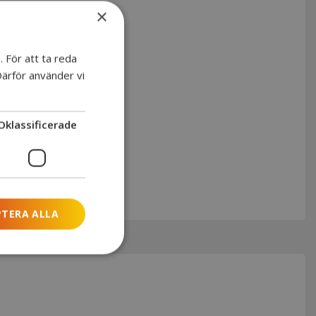
×
 För att ta reda
Därför använder vi
Oklassificerade
PTERA ALLA