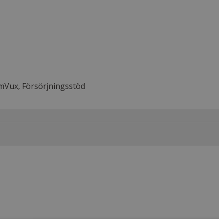
mVux, Försörjningsstöd