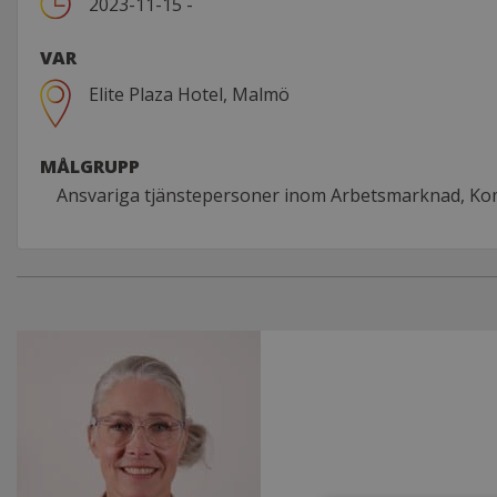
2023-11-15 -
VAR
Elite Plaza Hotel, Malmö
MÅLGRUPP
Ansvariga tjänstepersoner inom Arbetsmarknad, Ko