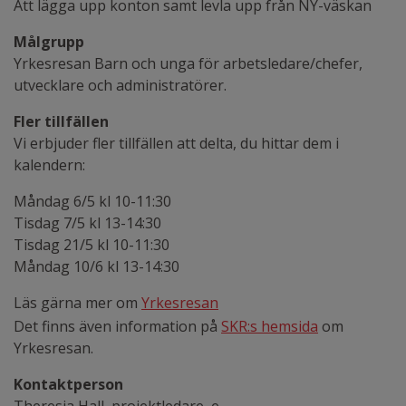
Att lägga upp konton samt levla upp från NY-väskan
Målgrupp
Yrkesresan Barn och unga för arbetsledare/chefer,
utvecklare och administratörer.
Fler tillfällen
Vi erbjuder fler tillfällen att delta, du hittar dem i
kalendern:
Måndag 6/5 kl 10-11:30
Tisdag 7/5 kl 13-14:30
Tisdag 21/5 kl 10-11:30
Måndag 10/6 kl 13-14:30
Läs gärna mer om
Yrkesresan
Det finns även information på
SKR:s hemsida
om
Yrkesresan.
Kontaktperson
Theresia Hall, projektledare, e-