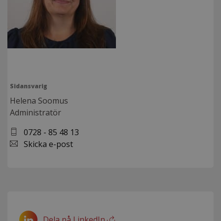
Sidansvarig
Helena Soomus
Administratör
0728 - 85 48 13
Skicka e-post
Dela på LinkedIn