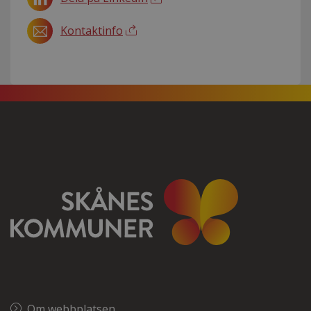
Kontaktinfo
Om webbplatsen