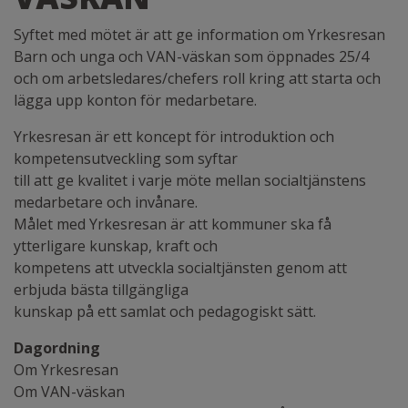
Syftet med mötet är att ge information om Yrkesresan
Barn och unga och VAN-väskan som öppnades 25/4
och om arbetsledares/chefers roll kring att starta och
lägga upp konton för medarbetare.
Yrkesresan är ett koncept för introduktion och
kompetensutveckling som syftar
till att ge kvalitet i varje möte mellan socialtjänstens
medarbetare och invånare.
Målet med Yrkesresan är att kommuner ska få
ytterligare kunskap, kraft och
kompetens att utveckla socialtjänsten genom att
erbjuda bästa tillgängliga
kunskap på ett samlat och pedagogiskt sätt.
Dagordning
Om Yrkesresan
Om VAN-väskan