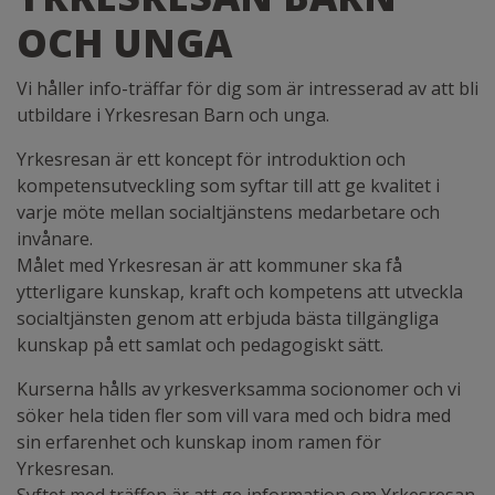
OCH UNGA
Vi håller info-träffar för dig som är intresserad av att bli
utbildare i Yrkesresan Barn och unga.
Yrkesresan är ett koncept för introduktion och
kompetensutveckling som syftar till att ge kvalitet i
varje möte mellan socialtjänstens medarbetare och
invånare.
Målet med Yrkesresan är att kommuner ska få
ytterligare kunskap, kraft och kompetens att utveckla
socialtjänsten genom att erbjuda bästa tillgängliga
kunskap på ett samlat och pedagogiskt sätt.
Kurserna hålls av yrkesverksamma socionomer och vi
söker hela tiden fler som vill vara med och bidra med
sin erfarenhet och kunskap inom ramen för
Yrkesresan.
Syftet med träffen är att ge information om Yrkesresan