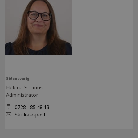
Sidansvarig
Helena Soomus
Administratör
0728 - 85 48 13
Skicka e-post