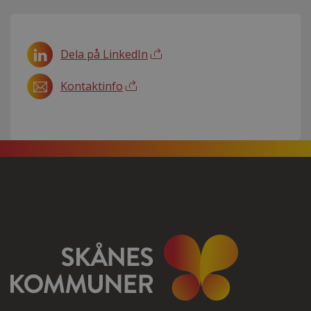
Dela på LinkedIn
Kontaktinfo