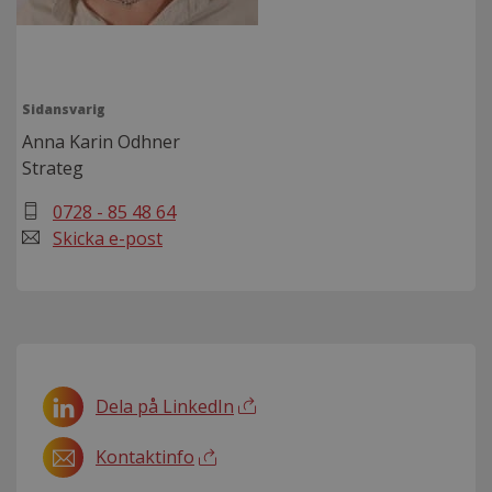
Sidansvarig
Anna Karin Odhner
Strateg
0728 - 85 48 64
Skicka e-post
Dela på LinkedIn
Kontaktinfo