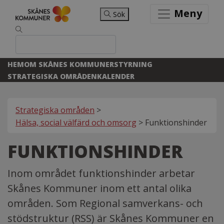
Meny
Sök
HEM
OM SKÅNES KOMMUNER
STYRNING
STRATEGISKA OMRÅDEN
KALENDER
Strategiska områden
>
Hälsa, social välfärd och omsorg
>
Funktionshinder
FUNKTIONSHINDER
Inom området funktionshinder arbetar
Skånes Kommuner inom ett antal olika
områden. Som Regional samverkans- och
stödstruktur (RSS) är Skånes Kommuner en