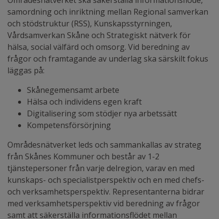
samordning och inriktning mellan Regional samverkan
och stödstruktur (RSS), Kunskapsstyrningen,
Vårdsamverkan Skåne och Strategiskt nätverk för
hälsa, social välfärd och omsorg. Vid beredning av
frågor och framtagande av underlag ska särskilt fokus
läggas på:
Skånegemensamt arbete
Hälsa och individens egen kraft
Digitalisering som stödjer nya arbetssätt
Kompetensförsörjning
Områdesnätverket leds och sammankallas av strateg
från Skånes Kommuner och består av 1-2
tjänstepersoner från varje delregion, varav en med
kunskaps- och specialistperspektiv och en med chefs-
och verksamhetsperspektiv. Representanterna bidrar
med verksamhetsperspektiv vid beredning av frågor
samt att säkerställa informationsflödet mellan