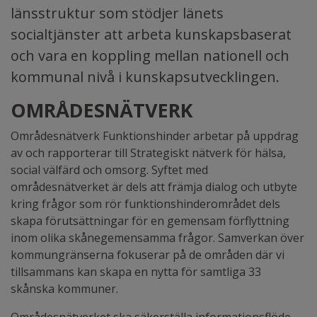
länsstruktur som stödjer länets
socialtjänster att arbeta kunskapsbaserat
och vara en koppling mellan nationell och
kommunal nivå i kunskapsutvecklingen.
OMRÅDESNÄTVERK
Områdesnätverk Funktionshinder arbetar på uppdrag
av och rapporterar till Strategiskt nätverk för hälsa,
social välfärd och omsorg. Syftet med
områdesnätverket är dels att främja dialog och utbyte
kring frågor som rör funktionshinderområdet dels
skapa förutsättningar för en gemensam förflyttning
inom olika skånegemensamma frågor. Samverkan över
kommungränserna fokuserar på de områden där vi
tillsammans kan skapa en nytta för samtliga 33
skånska kommuner.
Områdesnätverket ska säkerställa informationsflöde,