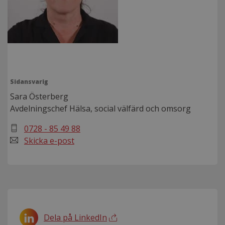
Sidansvarig
Sara Österberg
Avdelningschef Hälsa, social välfärd och omsorg
0728 - 85 49 88
Skicka e-post
Dela på LinkedIn