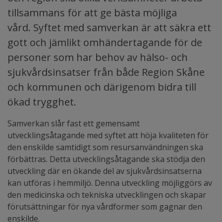
tillsammans för att ge bästa möjliga
vård. Syftet med samverkan är att säkra ett
gott och jämlikt omhändertagande för de
personer som har behov av hälso- och
sjukvårdsinsatser från både Region Skåne
och kommunen och därigenom bidra till
ökad trygghet.
Samverkan slår fast ett gemensamt
utvecklingsåtagande med syftet att höja kvaliteten för
den enskilde samtidigt som resursanvändningen ska
förbättras. Detta utvecklingsåtagande ska stödja den
utveckling där en ökande del av sjukvårdsinsatserna
kan utföras i hemmiljö. Denna utveckling möjliggörs av
den medicinska och tekniska utvecklingen och skapar
förutsättningar för nya vårdformer som gagnar den
enskilde.