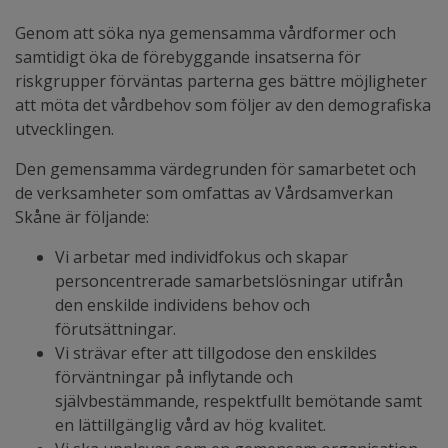
Genom att söka nya gemensamma vårdformer och
samtidigt öka de förebyggande insatserna för
riskgrupper förväntas parterna ges bättre möjligheter
att möta det vårdbehov som följer av den demografiska
utvecklingen.
Den gemensamma värdegrunden för samarbetet och
de verksamheter som omfattas av Vårdsamverkan
Skåne är följande:
Vi arbetar med individfokus och skapar
personcentrerade samarbetslösningar utifrån
den enskilde individens behov och
förutsättningar.
Vi strävar efter att tillgodose den enskildes
förväntningar på inflytande och
självbestämmande, respektfullt bemötande samt
en lättillgänglig vård av hög kvalitet.