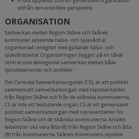
Vi ska upplevas som en gemensam organisation
utifrån den enskildes perspektiv.
ORGANISATION
Samverkan mellan Region Skåne och Skånes
kommuner avseende hälso- och sjukvård är
organiserad i enlighet med gällande hälso- och
sjukvårdsavtal. Organiseringen bygger på en såväl
central som delregional samverkan mellan både
tjänstepersoner och politiker.
Det Centrala Samverkansorganet (CS), är ett politiskt
sammansatt samverkansorgan med representanter
från Region Skåne och från de skånska kommunerna.
CS är inte ett beslutande organ. CS är ett gemensamt
politiskt samverkansorgan med representanter för
Region Skåne och de skånska kommunerna. Antalet
ledamöter ska vara åtta (8) från Region Skåne och åtta
(8) från kommunerna. Skånes Kommuners styrelse