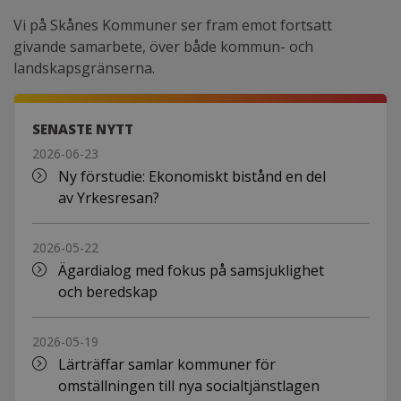
Vi på Skånes Kommuner ser fram emot fortsatt
givande samarbete, över både kommun- och
landskapsgränserna.
SENASTE NYTT
2026-06-23
Ny förstudie: Ekonomiskt bistånd en del
av Yrkesresan?
2026-05-22
Ägardialog med fokus på samsjuklighet
och beredskap
2026-05-19
Lärträffar samlar kommuner för
omställningen till nya socialtjänstlagen