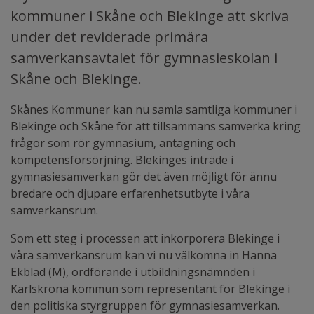
kommuner i Skåne och Blekinge att skriva
under det reviderade primära
samverkansavtalet för gymnasieskolan i
Skåne och Blekinge.
Skånes Kommuner kan nu samla samtliga kommuner i
Blekinge och Skåne för att tillsammans samverka kring
frågor som rör gymnasium, antagning och
kompetensförsörjning. Blekinges inträde i
gymnasiesamverkan gör det även möjligt för ännu
bredare och djupare erfarenhetsutbyte i våra
samverkansrum.
Som ett steg i processen att inkorporera Blekinge i
våra samverkansrum kan vi nu välkomna in Hanna
Ekblad (M), ordförande i utbildningsnämnden i
Karlskrona kommun som representant för Blekinge i
den politiska styrgruppen för gymnasiesamverkan.