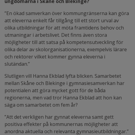
ungdomarna i Skåne och Blekinge?
”En ökad samverkan över kommungränserna kan göra
att eleverna enkelt får tillgång till ett stort urval av
olika utbildningar för att möta framtidens behov och
utmaningar i arbetslivet. Det finns även stora
möjligheter till att satsa på kompetensutveckling för
olika delar av skolorganisationerna, exempelvis lärare
och rektorer vilket kommer gynna eleverna i
slutändan.”
Slutligen vill Hanna Ekblad lyfta blicken. Samarbetet
mellan Skåne och Blekinge i gymnasiesamverkan har
potentialen att göra mycket gott för de båda
regionerna, men vad tror Hanna Ekblad att hon kan
säga om samarbetet om fem år?
”Att det verkligen har gynnat eleverna samt gett
positiva effekter på kommunernas möjligheter att
anordna aktuella och relevanta gymnasieutbildningar.”