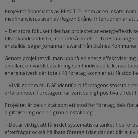
Projektet finansieras av REACT EU som är en insats inom 
medfinansieras även av Region Skåne. Intentionen är att 
– Det stora fokuset i det här projektet är energieffektivi
tillverkande industri, men också hotell- och restaurangbr
anställda, säger Johanna Haward från Skånes Kommuner 
Genom projektet vill man uppnå en energieffektivisering
emellan, omvärldsbevakning samt individuella konsultati
energinätverk där totalt 40 företag kommer att få stöd i
– Vi vill genom NUDGE identifiera företagens största ener
erfarenheter. Företagen har varit väldigt positiva till d
Projektet är dels riktat som ett stöd för företag, dels för
digitalisering och en grön omställning.
– Det är viktigt att få in det systematiska tänket hos f
efterfrågar också hållbara företag i dag där det blir allt