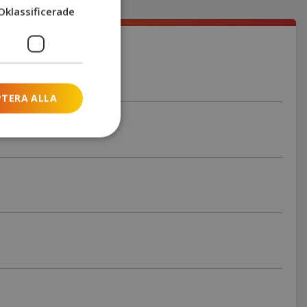
Oklassificerade
PTERA ALLA