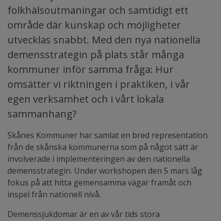
folkhälsoutmaningar och samtidigt ett
område där kunskap och möjligheter
utvecklas snabbt. Med den nya nationella
demensstrategin på plats står många
kommuner inför samma fråga: Hur
omsätter vi riktningen i praktiken, i vår
egen verksamhet och i vårt lokala
sammanhang?
Skånes Kommuner har samlat en bred representation
från de skånska kommunerna som på något sätt är
involverade i implementeringen av den nationella
demensstrategin. Under workshopen den 5 mars låg
fokus på att hitta gemensamma vägar framåt och
inspel från nationell nivå.
Demenssjukdomar är en av vår tids stora