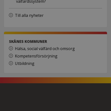
välfärdssystem?
Till alla nyheter
SKÅNES KOMMUNER
Hälsa, social välfärd och omsorg
Kompetensförsörjning
Utbildning