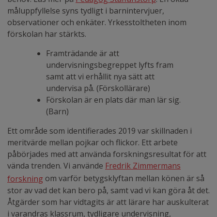
måluppfyllelse syns tydligt i barnintervjuer,
observationer och enkäter. Yrkesstoltheten inom
förskolan har stärkts.
Framträdande är att
undervisningsbegreppet lyfts fram
samt att vi erhållit nya sätt att
undervisa på. (Förskollärare)
Förskolan är en plats där man lär sig.
(Barn)
Ett område som identifierades 2019 var skillnaden i
meritvärde mellan pojkar och flickor. Ett arbete
påbörjades med att använda forskningsresultat för att
vända trenden. Vi använde
Fredrik Zimmermans
forskning
om varför betygsklyftan mellan könen är så
stor av vad det kan bero på, samt vad vi kan göra åt det.
Åtgärder som har vidtagits är att lärare har auskulterat
i varandras klassrum, tydligare undervisning,