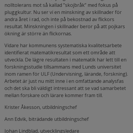
nolltolerans mot så kallad ”skojbråk” med fokus på
pluggkultur. Nu ser vi en minskning av skillnader för
andra året i rad, och inte på bekostnad av flickors
resultat. Minskningen i skillnader beror på att pojkars
ökning är större än flickornas.
Vidare har kommunens systematiska kvalitetsarbete
identifierat matematikresultat som ett område att
utveckla. De lägre resultaten i matematik har lett till en
forskningsstudie tillsammans med Lunds universitet
inom ramen för ULF (Undervisning, lärande, forskning).
Arbetet är just nu mitt inne i en omfattande analysfas
och det ska bli väldigt intressant att se vad samarbetet
mellan forskare och lärare kommer fram till.
Krister Åkesson, utbildningschef
Ann Edvik, biträdande utbildningschef
Johan Lindblad, utvecklingsledare