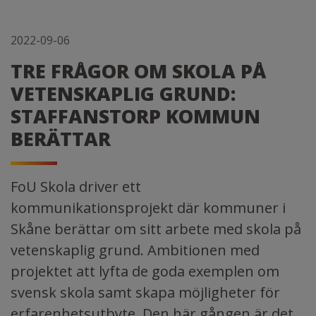
2022-09-06
TRE FRÅGOR OM SKOLA PÅ
VETENSKAPLIG GRUND:
STAFFANSTORP KOMMUN
BERÄTTAR
FoU Skola driver ett
kommunikationsprojekt där kommuner i
Skåne berättar om sitt arbete med skola på
vetenskaplig grund. Ambitionen med
projektet att lyfta de goda exemplen om
svensk skola samt skapa möjligheter för
erfarenhetsutbyte. Den här gången är det