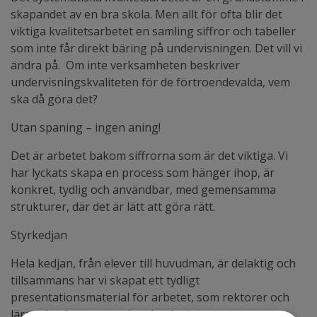
skapandet av en bra skola. Men allt för ofta blir det
viktiga kvalitetsarbetet en samling siffror och tabeller
som inte får direkt bäring på undervisningen. Det vill vi
ändra på. Om inte verksamheten beskriver
undervisningskvaliteten för de förtroendevalda, vem
ska då göra det?
Utan spaning – ingen aning!
Det är arbetet bakom siffrorna som är det viktiga. Vi
har lyckats skapa en process som hänger ihop, är
konkret, tydlig och användbar, med gemensamma
strukturer, där det är lätt att göra rätt.
Styrkedjan
Hela kedjan, från elever till huvudman, är delaktig och
tillsammans har vi skapat ett tydligt
presentationsmaterial för arbetet, som rektorer och
lärare implementerar i undervisningen.