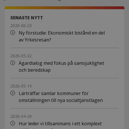
SENASTE NYTT
2026-06-23
Ny förstudie: Ekonomiskt bistånd en del
av Yrkesresan?
2026-05-22
Ägardialog med fokus på samsjuklighet
och beredskap
2026-05-19
Lärträffar samlar kommuner för
omställningen till nya socialtjänstlagen
2026-04-20
Hur leder vi tillsammans i ett komplext