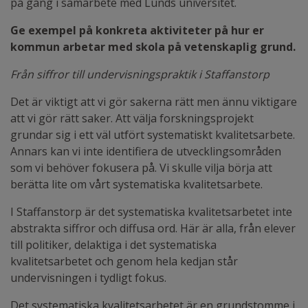
på gång i samarbete med Lunds universitet.
Ge exempel på konkreta aktiviteter på hur er
kommun arbetar med skola på vetenskaplig grund.
Från siffror till undervisningspraktik i Staffanstorp
Det är viktigt att vi gör sakerna rätt men ännu viktigare
att vi gör rätt saker. Att välja forskningsprojekt
grundar sig i ett väl utfört systematiskt kvalitetsarbete.
Annars kan vi inte identifiera de utvecklingsområden
som vi behöver fokusera på. Vi skulle vilja börja att
berätta lite om vårt systematiska kvalitetsarbete.
I Staffanstorp är det systematiska kvalitetsarbetet inte
abstrakta siffror och diffusa ord. Här är alla, från elever
till politiker, delaktiga i det systematiska
kvalitetsarbetet och genom hela kedjan står
undervisningen i tydligt fokus.
Det systematiska kvalitetsarbetet är en grundstomme i