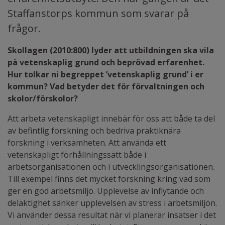
Staffanstorps kommun som svarar på
frågor.
Skollagen (2010:800) lyder att utbildningen ska vila
på vetenskaplig grund och beprövad erfarenhet.
Hur tolkar ni begreppet ’vetenskaplig grund’ i er
kommun? Vad betyder det för förvaltningen och
skolor/förskolor?
Att arbeta vetenskapligt innebär för oss att både ta del
av befintlig forskning och bedriva praktiknära
forskning i verksamheten. Att använda ett
vetenskapligt förhållningssätt både i
arbetsorganisationen och i utvecklingsorganisationen.
Till exempel finns det mycket forskning kring vad som
ger en god arbetsmiljö. Upplevelse av inflytande och
delaktighet sänker upplevelsen av stress i arbetsmiljön.
Vi använder dessa resultat när vi planerar insatser i det