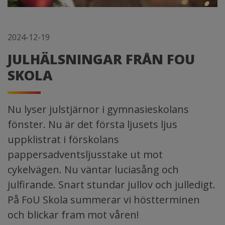
2024-12-19
JULHÄLSNINGAR FRÅN FOU
SKOLA
Nu lyser julstjärnor i gymnasieskolans
fönster. Nu är det första ljusets ljus
uppklistrat i förskolans
pappersadventsljusstake ut mot
cykelvägen. Nu väntar luciasång och
julfirande. Snart stundar jullov och julledigt.
På FoU Skola summerar vi höstterminen
och blickar fram mot våren!