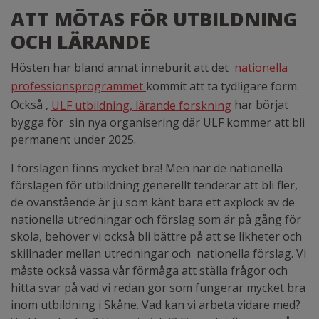
ATT MÖTAS FÖR UTBILDNING
OCH LÄRANDE
Hösten har bland annat inneburit att det
nationella
professionsprogrammet
kommit att ta tydligare form.
Också ,
ULF utbildning, lärande forskning
har börjat
bygga för sin nya organisering där ULF kommer att bli
permanent under 2025.
I förslagen finns mycket bra! Men när de nationella
förslagen för utbildning generellt tenderar att bli fler,
de ovanstående är ju som känt bara ett axplock av de
nationella utredningar och förslag som är på gång för
skola, behöver vi också bli bättre på att se likheter och
skillnader mellan utredningar och nationella förslag. Vi
måste också vässa vår förmåga att ställa frågor och
hitta svar på vad vi redan gör som fungerar mycket bra
inom utbildning i Skåne. Vad kan vi arbeta vidare med?