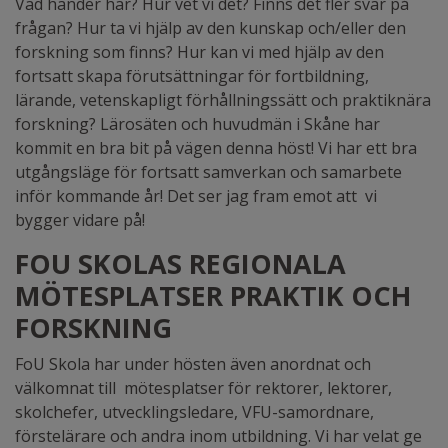
Vad händer här? Hur vet vi det? Finns det fler svar på
frågan? Hur ta vi hjälp av den kunskap och/eller den
forskning som finns? Hur kan vi med hjälp av den
fortsatt skapa förutsättningar för fortbildning,
lärande, vetenskapligt förhållningssätt och praktiknära
forskning? Lärosäten och huvudmän i Skåne har
kommit en bra bit på vägen denna höst! Vi har ett bra
utgångsläge för fortsatt samverkan och samarbete
inför kommande år! Det ser jag fram emot att vi
bygger vidare på!
FOU SKOLAS REGIONALA
MÖTESPLATSER PRAKTIK OCH
FORSKNING
FoU Skola har under hösten även anordnat och
välkomnat till mötesplatser för rektorer, lektorer,
skolchefer, utvecklingsledare, VFU-samordnare,
förstelärare och andra inom utbildning. Vi har velat ge