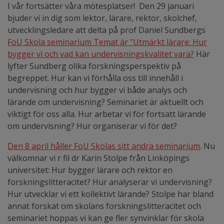
I vår fortsätter våra mötesplatser! Den 29 januari
bjuder vi in dig som lektor, lärare, rektor, skolchef,
utvecklingsledare att delta på prof Daniel Sundbergs
FoU Skola seminarium Temat är ”Utmärkt lärare: Hur
bygger vi och vad kan undervisningskvalitet vara?
Här
lyfter Sundberg olika forskningsperspektiv på
begreppet. Hur kan vi förhålla oss till innehåll i
undervisning och hur bygger vi både analys och
lärande om undervisning? Seminariet är aktuellt och
viktigt för oss alla. Hur arbetar vi för fortsatt lärande
om undervisning? Hur organiserar vi för det?
Den 8 april håller FoU Skolas sitt andra seminarium
. Nu
välkomnar vi r fil dr Karin Stolpe från Linköpings
universitet: Hur bygger lärare och rektor en
forskningslitteracitet? Hur analyserar vi undervisning?
Hur utvecklar vi ett kollektivt lärande? Stolpe har bland
annat forskat om skolans forskningslitteracitet och
seminariet hoppas vi kan ge fler synvinklar för skola