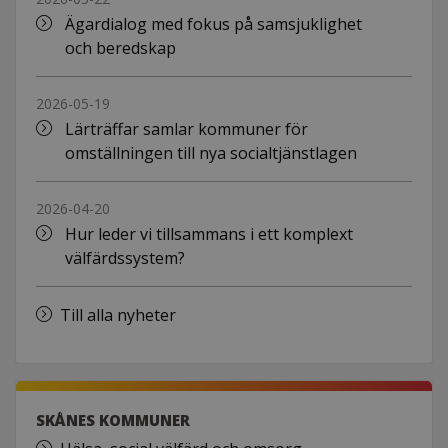
Ägardialog med fokus på samsjuklighet
och beredskap
2026-05-19
Lärträffar samlar kommuner för
omställningen till nya socialtjänstlagen
2026-04-20
Hur leder vi tillsammans i ett komplext
välfärdssystem?
Till alla nyheter
SKÅNES KOMMUNER