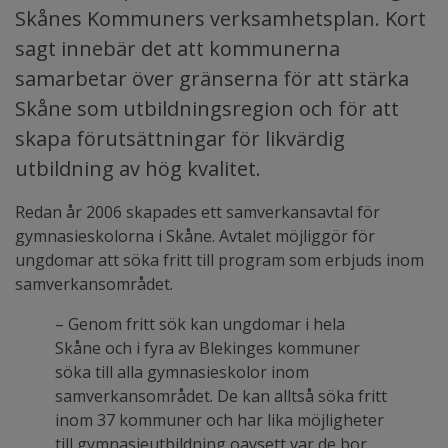
Skånes Kommuners verksamhetsplan. Kort
sagt innebär det att kommunerna
samarbetar över gränserna för att stärka
Skåne som utbildningsregion och för att
skapa förutsättningar för likvärdig
utbildning av hög kvalitet.
Redan år 2006 skapades ett samverkansavtal för
gymnasieskolorna i Skåne. Avtalet möjliggör för
ungdomar att söka fritt till program som erbjuds inom
samverkansområdet.
– Genom fritt sök kan ungdomar i hela
Skåne och i fyra av Blekinges kommuner
söka till alla gymnasieskolor inom
samverkansområdet. De kan alltså söka fritt
inom 37 kommuner och har lika möjligheter
till gymnasieutbildning oavsett var de bor,