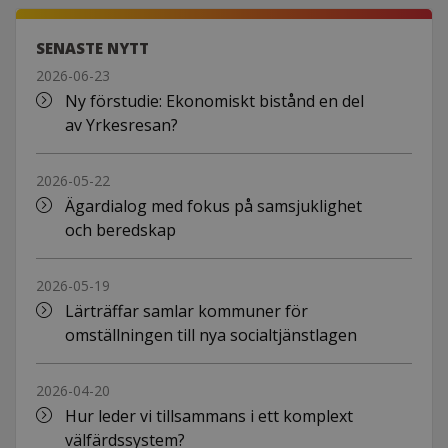
SENASTE NYTT
2026-06-23
Ny förstudie: Ekonomiskt bistånd en del
av Yrkesresan?
2026-05-22
Ägardialog med fokus på samsjuklighet
och beredskap
2026-05-19
Lärträffar samlar kommuner för
omställningen till nya socialtjänstlagen
2026-04-20
Hur leder vi tillsammans i ett komplext
välfärdssystem?