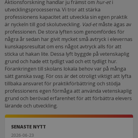
Aktionsforskning handlar ju främst om
hur-et
i
utvecklingsprocesserna. Vi tror att stärka
professionens kapacitet att utveckla sin egen praktik
är nyckeln till god skolutveckling.
Vad-et
måste ägas av
professionen. De stora lyften som genomfördes för
några år sedan har givit mycket små avtryck i elevernas
kunskapsresultat om ens något avtryck alls för att
sticka ut hakan lite. Dessa lyft byggde på vetenskaplig
grund och hade ett tydligt vad och ett tydligt hur.
Förankringen till skolans lokala behov var på många
sätt ganska svag. För oss är det otroligt viktigt att lyfta
tillbaka ansvaret för praktikförbättring och stödja
professionens egen förmåga att använda vetenskaplig
grund och berövad erfarenhet för att förbättra elevers
lärande och utveckling.
SENASTE NYTT
2026-06-23