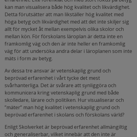
kan man visualisera både hög kvalitet och likvärdighet.
Detta förutsätter att man likställer hög kvalitet med
höga betyg och likvärdighet med att det inte skiljer sig
allt för mycket åt mellan exempelvis olika skolor och
mellan kön. För förskolans läroplan är detta inte en
framkomlig väg och den är inte heller en framkomlig
väg för att undersöka andra delar i läroplanen som inte
mäts i form av betyg.
Av dessa tre ansvar är vetenskaplig grund och
beprövad erfarenhet i vårt tycke det mest
svårhanterliga. Det är svårare att synliggöra och
kommunicera kring vetenskaplig grund med både
skolledare, lärare och politiken. Hur visualiserar och
”mäter” man hög kvalitet i vetenskaplig grund och
beprövad erfarenhet i skolans och förskolans värld?
Enligt Skolverket är beprövad erfarenhet allmängiltig
och generaliserbar, vilket innebär att den inte är