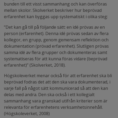
bunden till ett visst sammanhang och kan överföras
mellan skolor. Skolverket beskriver hur beprövad
erfarenhet kan byggas upp systematiskt i olika steg:
”Det kan gå till på följande sätt: en idé prövas av en
person (erfarenhet). Denna idé prövas sedan av flera
kollegor, en grupp, genom gemensam reflektion och
dokumentation (prövad erfarenhet). Slutligen prövas
samma idé av flera grupper och dokumenteras samt
systematiseras för att kunna föras vidare (beprövad
erfarenhet)” (Skolverket, 2018). ​
Högskoleverket menar också för att erfarenhet ska bli
beprövad fodras det att den ska vara dokumenterad, i
varje fall på något sätt kommunicerad så att den kan
delas med andra. Den ska också i ett kollegialt
sammanhang vara granskad utifrån kriterier som är
relevanta för erfarenhetens verksamhetsinnehåll.
(Högskoleverket, 2008) ​