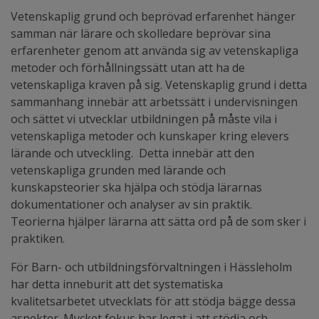
Vetenskaplig grund och beprövad erfarenhet hänger
samman när lärare och skolledare beprövar sina
erfarenheter genom att använda sig av vetenskapliga
metoder och förhållningssätt utan att ha de
vetenskapliga kraven på sig. Vetenskaplig grund i detta
sammanhang innebär att arbetssätt i undervisningen
och sättet vi utvecklar utbildningen på måste vila i
vetenskapliga metoder och kunskaper kring elevers
lärande och utveckling. Detta innebär att den
vetenskapliga grunden med lärande och
kunskapsteorier ska hjälpa och stödja lärarnas
dokumentationer och analyser av sin praktik.
Teorierna hjälper lärarna att sätta ord på de som sker i
praktiken.
För Barn- och utbildningsförvaltningen i Hässleholm
har detta inneburit att det systematiska
kvalitetsarbetet utvecklats för att stödja bägge dessa
aspekter. Mycket fokus har legat i att stödja och