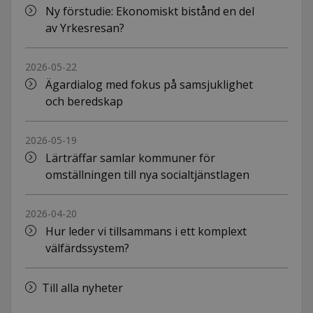
Ny förstudie: Ekonomiskt bistånd en del
av Yrkesresan?
2026-05-22
Ägardialog med fokus på samsjuklighet
och beredskap
2026-05-19
Lärträffar samlar kommuner för
omställningen till nya socialtjänstlagen
2026-04-20
Hur leder vi tillsammans i ett komplext
välfärdssystem?
Till alla nyheter