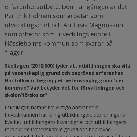
erfarenhetsutbyte. Den här gången är det
Per Erik Holmén som arbetar som
utvecklingschef och Andreas Magnusson
som arbetar som utvecklingsledare i
Hässleholms kommun som svarar på
frågor.
Skollagen (2010:800) lyder att utbildningen ska vila
på vetenskaplig grund och beprövad erfarenhet.
Hur tolkar ni begreppet ’vetenskaplig grund’ i er
kommun? Vad betyder det för förvaltningen och
skolor/förskolor?
I skollagen nämns tre viktiga ansvar som
huvudmannen har kring utbildningen: utbildningens
kvalitet, utbildningens likvärdighet och utbildningens
förankring i vetenskaplig grund och beprövad
erfarenhet. Lite förenklat och med stort fokus på betyg